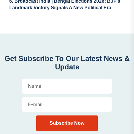
6.
Broadcast India | Bengal Elections 2026: BJP’s
Landmark Victory Signals A New Political Era
Get Subscribe To Our Latest News &
Update