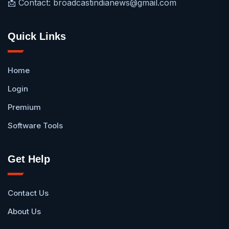
📩 Contact: broadcastindianews@gmail.com
Quick Links
Home
Login
Premium
Software Tools
Get Help
Contact Us
About Us