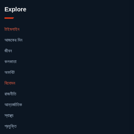
Explore
টাইমলাইন
আজকের দিন
জীবন
কলকাতা
অফবিট
বিনোদন
রাজনীতি
আন্তর্জাতিক
স্বাস্থ্য
প্রযুক্তি