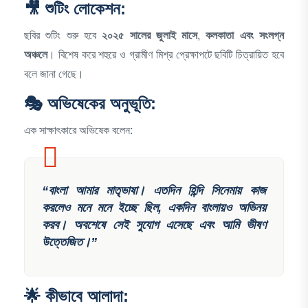
🎥 শুটিং লোকেশন:
ছবির শুটিং শুরু হবে
২০২৫ সালের জুলাই মাসে
,
কলকাতা এবং সংলগ্ন
অঞ্চলে
। বিশেষ করে শহুরে ও গ্রামীণ মিশ্র প্রেক্ষাপটে ছবিটি চিত্রায়িত হবে
বলে জানা গেছে।
🎭 অভিষেকের অনুভূতি:
এক সাক্ষাৎকারে অভিষেক বলেন:
“বাংলা আমার মাতৃভাষা। এতদিন হিন্দি সিনেমায় কাজ
করলেও মনে মনে ইচ্ছে ছিল, একদিন বাংলায়ও অভিনয়
করব। অবশেষে সেই সুযোগ এসেছে এবং আমি ভীষণ
উত্তেজিত।”
🌟 কীভাবে আলাদা: