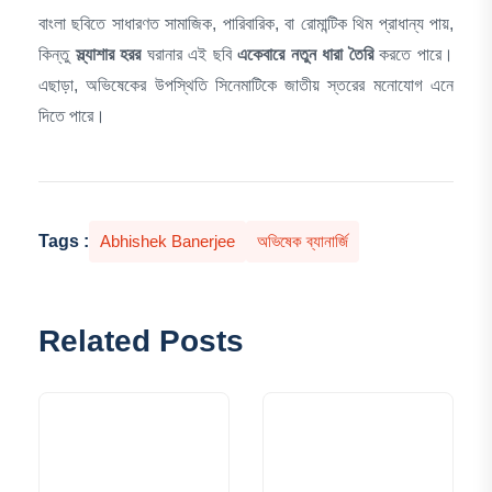
বাংলা ছবিতে সাধারণত সামাজিক, পারিবারিক, বা রোমান্টিক থিম প্রাধান্য পায়,
কিন্তু
স্ল্যাশার হরর
ঘরানার এই ছবি
একেবারে নতুন ধারা তৈরি
করতে পারে।
এছাড়া, অভিষেকের উপস্থিতি সিনেমাটিকে জাতীয় স্তরের মনোযোগ এনে
দিতে পারে।
Tags :
Abhishek Banerjee
অভিষেক ব্যানার্জি
Related Posts