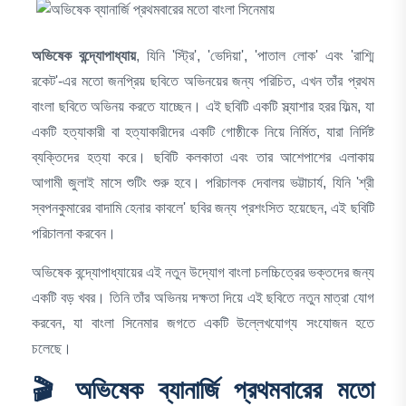
অভিষেক বন্দ্যোপাধ্যায়
, যিনি 'স্ট্রি', 'ভেদিয়া', 'পাতাল লোক' এবং 'রাশ্মি
রকেট'-এর মতো জনপ্রিয় ছবিতে অভিনয়ের জন্য পরিচিত, এখন তাঁর প্রথম
বাংলা ছবিতে অভিনয় করতে যাচ্ছেন।
এই ছবিটি একটি স্ল্যাশার হরর ফিল্ম, যা
একটি হত্যাকারী বা হত্যাকারীদের একটি গোষ্ঠীকে নিয়ে নির্মিত, যারা নির্দিষ্ট
ব্যক্তিদের হত্যা করে।
ছবিটি কলকাতা এবং তার আশেপাশের এলাকায়
আগামী জুলাই মাসে শুটিং শুরু হবে।
পরিচালক দেবালয় ভট্টাচার্য, যিনি 'শ্রী
স্বপনকুমারের বাদামি হেনার কাবলে' ছবির জন্য প্রশংসিত হয়েছেন, এই ছবিটি
পরিচালনা করবেন।
অভিষেক বন্দ্যোপাধ্যায়ের এই নতুন উদ্যোগ বাংলা চলচ্চিত্রের ভক্তদের জন্য
একটি বড় খবর।
তিনি তাঁর অভিনয় দক্ষতা দিয়ে এই ছবিতে নতুন মাত্রা যোগ
করবেন, যা বাংলা সিনেমার জগতে একটি উল্লেখযোগ্য সংযোজন হতে
চলেছে।
🎬
অভিষেক ব্যানার্জি প্রথমবারের মতো