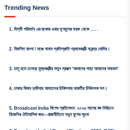
Trending News
1.
দিল্লী পরিবর্তন এর হুংকার এবার তৃণমূলের তরফ থেকে …. .
2.
বিকশিত বাংলা ! মঞ্চে নানান প্রতিশ্রুতি প্রধানমন্ত্রী নরেন্দ্র মোদির।
3.
চালু হতে চলেছে মুখ্যমন্ত্রীর নতুন প্রকল্প ‘আমাদের পাড়া আমাদের সমাধান’
4.
ঢাকায় বিমান দুর্ঘটনায় আহতদের চিকিৎসায় ভারতীয় চিকিৎসক দল।
5.
Broadcast India বিশেষ প্রতিবেদন: ২০২৬ সালের বঙ্গ নির্বাচনে
বিজেপির ঐতিহাসিক জয়—রাজনীতিতে নতুন যুগের সূচনা