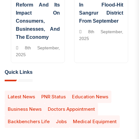
Reform And Its
In Flood-Hit
Impact On
Sangrur District
Consumers,
From September
Businesses, And
8th September,
The Economy
2025
8th September,
2025
Quick Links
Latest News
PNR Status
Education News
Business News
Doctors Appointment
Backbenchers Life
Jobs
Medical Equipment