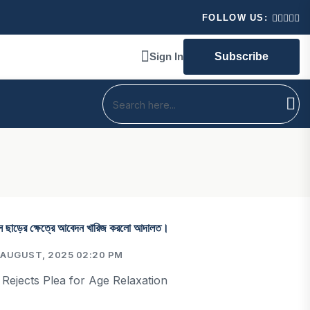
শিত বাংলা ! মঞ্চে নানান প্রতিশ্রুতি প্রধানমন্ত্রী নরেন্দ্র মোদির।
FOLLOW US:
Sign In
Subscribe
বয়স ছাড়ের ক্ষেত্রে আবেদন খারিজ করলো আদালত।
AUGUST, 2025 02:20 PM
ejects Plea for Age Relaxation