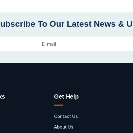
ubscribe To Our Latest News & 
ks
Get Help
Contact Us
About Us