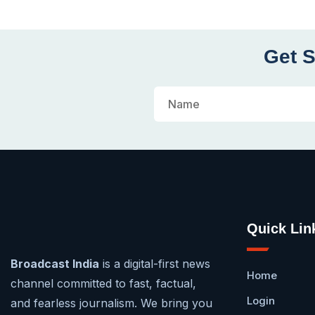
Get S
Quick Lin
Broadcast India
is a digital-first news
Home
channel committed to fast, factual,
Login
and fearless journalism. We bring you