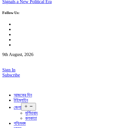
Signals a New Political Era
Follow Us:
9th August, 2026
Sign In
Subscribe
আজকের দিন
টাইমলাইন
Open
জেলা
menu
মুর্শিদাবাদ
কলকাতা
পশ্চিমবঙ্গ