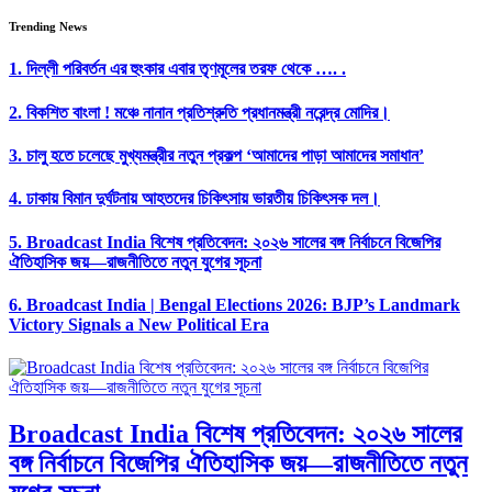
Trending News
1.
দিল্লী পরিবর্তন এর হুংকার এবার তৃণমূলের তরফ থেকে …. .
2.
বিকশিত বাংলা ! মঞ্চে নানান প্রতিশ্রুতি প্রধানমন্ত্রী নরেন্দ্র মোদির।
3.
চালু হতে চলেছে মুখ্যমন্ত্রীর নতুন প্রকল্প ‘আমাদের পাড়া আমাদের সমাধান’
4.
ঢাকায় বিমান দুর্ঘটনায় আহতদের চিকিৎসায় ভারতীয় চিকিৎসক দল।
5.
Broadcast India বিশেষ প্রতিবেদন: ২০২৬ সালের বঙ্গ নির্বাচনে বিজেপির
ঐতিহাসিক জয়—রাজনীতিতে নতুন যুগের সূচনা
6.
Broadcast India | Bengal Elections 2026: BJP’s Landmark
Victory Signals a New Political Era
Broadcast India বিশেষ প্রতিবেদন: ২০২৬ সালের
বঙ্গ নির্বাচনে বিজেপির ঐতিহাসিক জয়—রাজনীতিতে নতুন