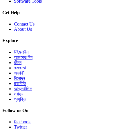
Software Tools
Get Help
Contact Us
About Us
Explore
টাইমলাইন
আজকের দিন
জীবন
কলকাতা
অফবিট
বিনোদন
রাজনীতি
আন্তর্জাতিক
স্বাস্থ্য
প্রযুক্তি
Follow us On
facebook
Twitter