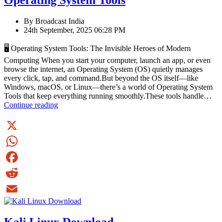
Operating System Tools
By Broadcast India
24th September, 2025 06:28 PM
🖥️ Operating System Tools: The Invisible Heroes of Modern
Computing When you start your computer, launch an app, or even
browse the internet, an Operating System (OS) quietly manages
every click, tap, and command.But beyond the OS itself—like
Windows, macOS, or Linux—there’s a world of Operating System
Tools that keep everything running smoothly.These tools handle…
Operating
Continue reading
System
Tools
X
WhatsApp
Facebook
Reddit
Email