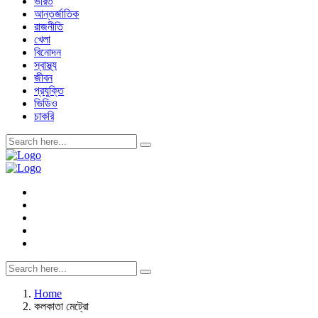
ভারত
আন্তর্জাতিক
রাজনীতি
খেলা
বিনোদন
স্বাস্থ্য
জীবন
প্রযুক্তি
ভিডিও
চাকরি
Home
কলকাতা মেট্রো