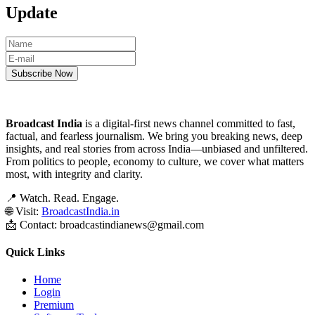
Update
Broadcast India
is a digital-first news channel committed to fast,
factual, and fearless journalism. We bring you breaking news, deep
insights, and real stories from across India—unbiased and unfiltered.
From politics to people, economy to culture, we cover what matters
most, with integrity and clarity.
📍 Watch. Read. Engage.
🌐 Visit:
BroadcastIndia.in
📩 Contact: broadcastindianews@gmail.com
Quick Links
Home
Login
Premium