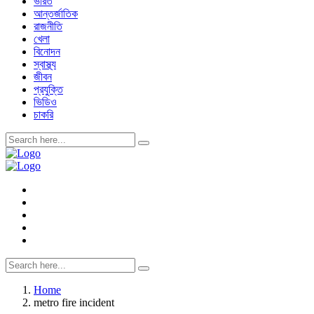
ভারত
আন্তর্জাতিক
রাজনীতি
খেলা
বিনোদন
স্বাস্থ্য
জীবন
প্রযুক্তি
ভিডিও
চাকরি
Home
metro fire incident