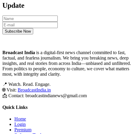
Update
Broadcast India
is a digital-first news channel committed to fast,
factual, and fearless journalism. We bring you breaking news, deep
insights, and real stories from across India—unbiased and unfiltered.
From politics to people, economy to culture, we cover what matters
most, with integrity and clarity.
📍 Watch. Read. Engage.
🌐 Visit:
BroadcastIndia.in
📩 Contact: broadcastindianews@gmail.com
Quick Links
Home
Login
Premium