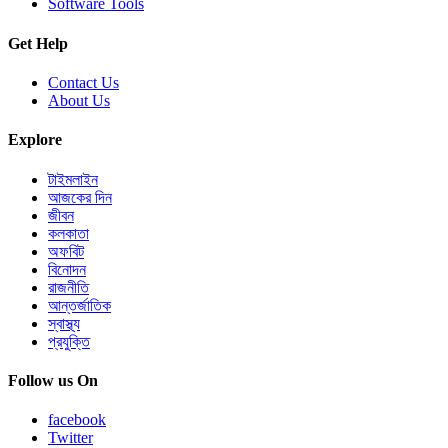
Software Tools
Get Help
Contact Us
About Us
Explore
টাইমলাইন
আজকের দিন
জীবন
কলকাতা
অফবিট
বিনোদন
রাজনীতি
আন্তর্জাতিক
স্বাস্থ্য
প্রযুক্তি
Follow us On
facebook
Twitter