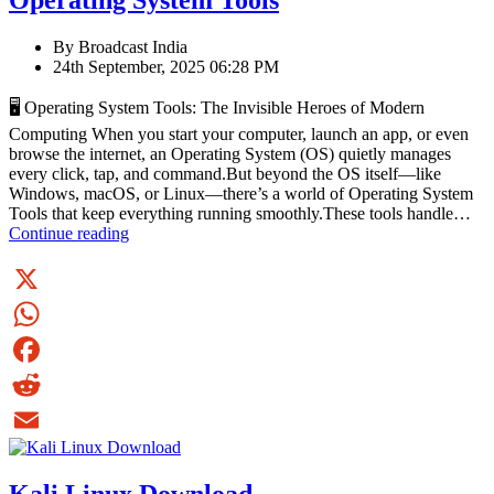
Operating System Tools
By Broadcast India
24th September, 2025 06:28 PM
🖥️ Operating System Tools: The Invisible Heroes of Modern
Computing When you start your computer, launch an app, or even
browse the internet, an Operating System (OS) quietly manages
every click, tap, and command.But beyond the OS itself—like
Windows, macOS, or Linux—there’s a world of Operating System
Tools that keep everything running smoothly.These tools handle…
Operating
Continue reading
System
Tools
X
WhatsApp
Facebook
Reddit
Email