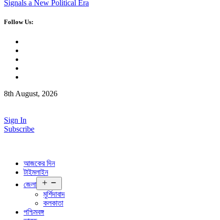
Signals a New Political Era
Follow Us:
8th August, 2026
Sign In
Subscribe
আজকের দিন
টাইমলাইন
Open
জেলা
menu
মুর্শিদাবাদ
কলকাতা
পশ্চিমবঙ্গ