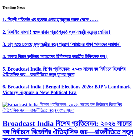
Trending News
1.
দিল্লী পরিবর্তন এর হুংকার এবার তৃণমূলের তরফ থেকে …. .
2.
বিকশিত বাংলা ! মঞ্চে নানান প্রতিশ্রুতি প্রধানমন্ত্রী নরেন্দ্র মোদির।
3.
চালু হতে চলেছে মুখ্যমন্ত্রীর নতুন প্রকল্প ‘আমাদের পাড়া আমাদের সমাধান’
4.
ঢাকায় বিমান দুর্ঘটনায় আহতদের চিকিৎসায় ভারতীয় চিকিৎসক দল।
5.
Broadcast India বিশেষ প্রতিবেদন: ২০২৬ সালের বঙ্গ নির্বাচনে বিজেপির
ঐতিহাসিক জয়—রাজনীতিতে নতুন যুগের সূচনা
6.
Broadcast India | Bengal Elections 2026: BJP’s Landmark
Victory Signals a New Political Era
Broadcast India বিশেষ প্রতিবেদন: ২০২৬ সালের
বঙ্গ নির্বাচনে বিজেপির ঐতিহাসিক জয়—রাজনীতিতে নতুন