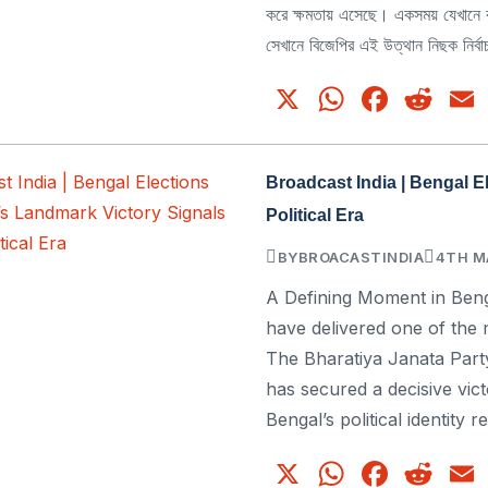
করে ক্ষমতায় এসেছে। একসময় যেখানে ব
সেখানে বিজেপির এই উত্থান নিছক নির
X
WhatsA
Face
Re
Broadcast India | Bengal 
Political Era
BY
BROACASTINDIA
4TH MA
A Defining Moment in Beng
have delivered one of the mo
The Bharatiya Janata Party
has secured a decisive vict
Bengal’s political identity
X
WhatsA
Face
Re