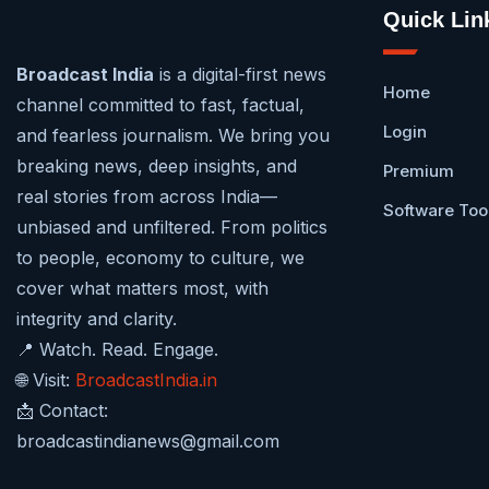
Quick Lin
Broadcast India
is a digital-first news
Home
channel committed to fast, factual,
Login
and fearless journalism. We bring you
breaking news, deep insights, and
Premium
real stories from across India—
Software Too
unbiased and unfiltered. From politics
to people, economy to culture, we
cover what matters most, with
integrity and clarity.
📍 Watch. Read. Engage.
🌐 Visit:
BroadcastIndia.in
📩 Contact:
broadcastindianews@gmail.com