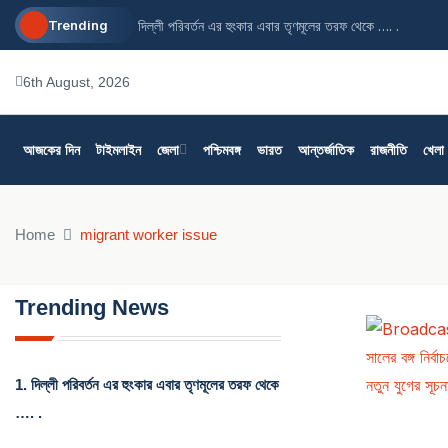
Trending
দিল্লী পরিবর্তন এর হুংকার এবার তৃণমূলের তরফ থেকে …. .
6th August, 2026
আজকের দিন
টাইমলাইন
জেলা
পশ্চিমবঙ্গ
ভারত
আন্তর্জাতিক
রাজনীতি
খেলা
Home
migrant worker issue
Trending News
1.
দিল্লী পরিবর্তন এর হুংকার এবার তৃণমূলের তরফ থেকে
…. .