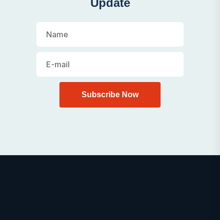
Update