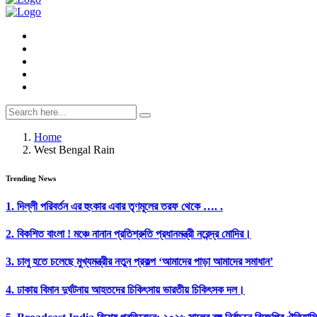
Home
West Bengal Rain
Trending News
1.
দিল্লী পরিবর্তন এর হুংকার এবার তৃণমূলের তরফ থেকে …. .
2.
বিকশিত বাংলা ! মঞ্চে নানান প্রতিশ্রুতি প্রধানমন্ত্রী নরেন্দ্র মোদির।
3.
চালু হতে চলেছে মুখ্যমন্ত্রীর নতুন প্রকল্প ‘আমাদের পাড়া আমাদের সমাধান’
4.
ঢাকায় বিমান দুর্ঘটনায় আহতদের চিকিৎসায় ভারতীয় চিকিৎসক দল।