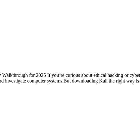
kthrough for 2025 If you’re curious about ethical hacking or cyberse
, and investigate computer systems.But downloading Kali the right way i