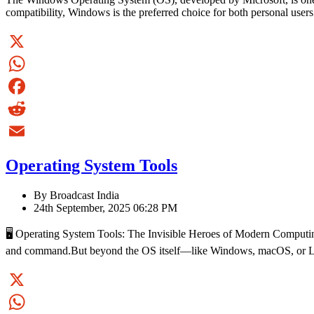
compatibility, Windows is the preferred choice for both personal user
X
WhatsApp
Facebook
Reddit
Email
Operating System Tools
By Broadcast India
24th September, 2025 06:28 PM
🖥️ Operating System Tools: The Invisible Heroes of Modern Computin
and command.But beyond the OS itself—like Windows, macOS, or Lin
X