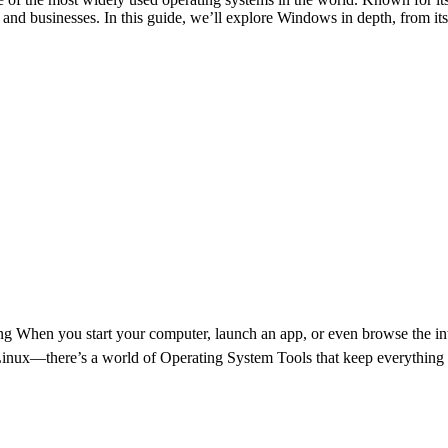
s and businesses. In this guide, we’ll explore Windows in depth, from it
g When you start your computer, launch an app, or even browse the int
ux—there’s a world of Operating System Tools that keep everything