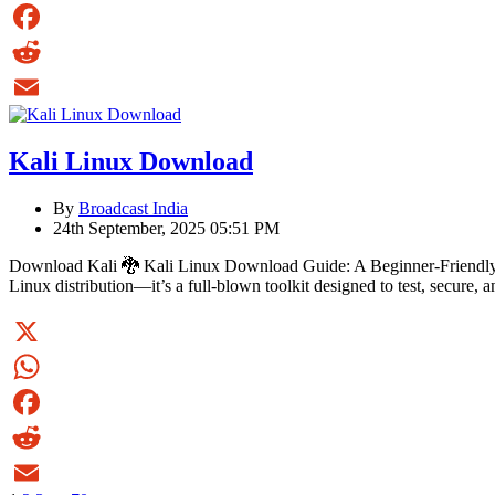
WhatsApp
Facebook
Reddit
Email
Kali Linux Download
By
Broadcast India
24th September, 2025 05:51 PM
Download Kali 🐉 Kali Linux Download Guide: A Beginner-Friendly Wal
Linux distribution—it’s a full-blown toolkit designed to test, secure
X
WhatsApp
Facebook
Reddit