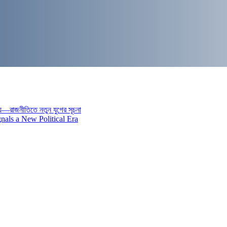
য়—রাজনীতিতে নতুন যুগের সূচনা
nals a New Political Era