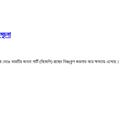
সূচনা
া ভেঙে ভারতীয় জনতা পার্টি (বিজেপি) রাজ্যে নিরঙ্কুশ জয়লাভ করে ক্ষমতায় এসেছে।
ast
ন:
ক