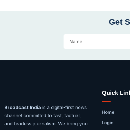
Get S
Quick Lin
Broadcast India
is a digital-first news
Home
channel committed to fast, factual,
Login
and fearless journalism. We bring you