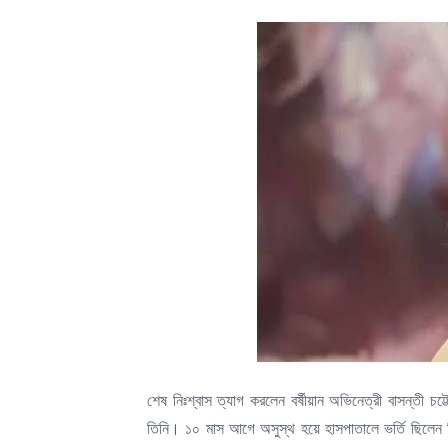
শেষ নিঃশ্বাস ত্যাগ করলেন বর্ষীয়ান অভিনেত্রী বাসন্তী চট
তিনি। ১০ মাস আগে অসুস্থ হয়ে হাসপাতালে ভর্তি ছিলেন ত