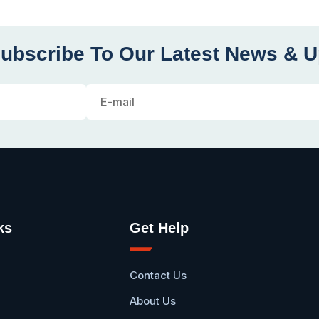
ubscribe To Our Latest News & 
ks
Get Help
Contact Us
About Us