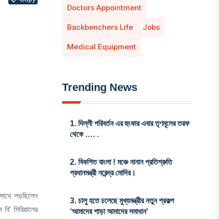
Doctors Appointment
Backbenchers Life
Jobs
Medical Equipment
Trending News
1.
দিল্লী পরিবর্তন এর হুংকার এবার তৃণমূলের তরফ
থেকে …. .
2.
বিকশিত বাংলা ! মঞ্চে নানান প্রতিশ্রুতি
প্রধানমন্ত্রী নরেন্দ্র মোদির।
র সাথে লড়ছিলেন
3.
চালু হতে চলেছে মুখ্যমন্ত্রীর নতুন প্রকল্প
 বি’ সিরিয়ালের
‘আমাদের পাড়া আমাদের সমাধান’