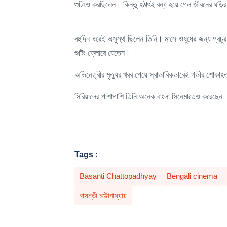
শুটিংও করছিলেন। কিন্তু হঠাৎই বন্ধ হয়ে গেল জীবনের ঘড়ি
বহুদিন ধরেই অসুস্থ ছিলেন তিনি। মাসে ওষুধের জন্য প্র
শুটিং ফ্লোরে যেতেন।
অভিনেত্রীর মৃত্যুর খবর পেয়ে স্বাভাবিকভাবেই গভীর শোকাহ
সিরিয়ালের পাশাপাশি তিনি অনেক বাংলা সিনেমাতেও করেছেন । এম
Tags :
Basanti Chattopadhyay
Bengali cinema
বাসন্তী চট্টোপাধ্যায়